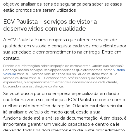
objetivo analisar os itens de segurança para saber se esses
estão prontos para serem utilizados.
ECV Paulista – serviços de vistoria
desenvolvidos com qualidade
A ECV Paulista é uma empresa que oferece serviços de
qualidade em vistoria e conquista cada vez mais clientes por
sua seriedade e comprometimento na entrega. Entre em
contato.
Precisa de informações sobre inspeção de carros detran Jardim das Acácias?
Conheça nossos serviços, são opções variadas que oferecemos, como
Vistoria
Veicular
zona sul, vistoria veicular zona sul sp, laudo cautelar zona sul e
vistoria cautelar zona sul. Contando com profissionais qualificados e
experientes, o empreendimento entende a necessidade de cada cliente,
buscando a sua satisfação e confiança.
Se você busca por uma empresa especializada em laudo
cautelar na zona sul, conheça a ECV Paulista e conte com o
melhor custo benefício da região. O laudo cautelar veicular
irá analisar o veículo de modo geral, desde a sua
funcionalidade até a análise da documentação. Além disso, é
importante garantir um veículo capacitado e dentro da lei,
deixando todos os documentos em dia. Este procedimento,