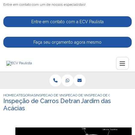
Entre em contato com um de nossos especialistas!
Entre em contato com a ECV Paulista
Faça seu orçamento agora mesmo
HOME
CATEGORIAS
INSPECAO DE VEICULOS
INSPECAO DE VEICULOS PARA VENDA
INSPECAO DE CARROS DETRA
Inspeção de Carros Detran Jardim das
Acácias