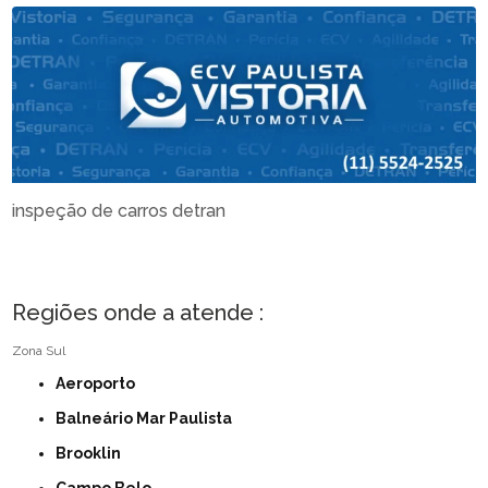
inspeção de carros detran
Regiões onde a atende :
Zona Sul
Aeroporto
Balneário Mar Paulista
Brooklin
Campo Belo