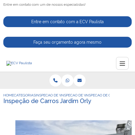
Entre em contato com um de nossos especialistas!
Entre em contato com a ECV Paulista
Faça seu orçamento agora mesmo
HOME
CATEGORIAS
INSPECAO DE VEICULOS
INSPECAO DE VEICULOS PARA VENDA
INSPECAO DE CARROS JARDI
Inspeção de Carros Jardim Orly