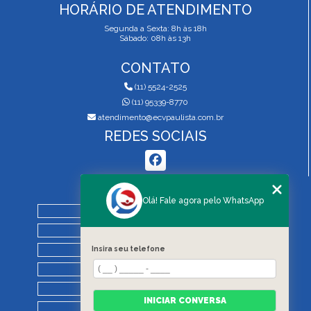
HORÁRIO DE ATENDIMENTO
Segunda a Sexta: 8h às 18h
Sábado: 08h às 13h
CONTATO
(11) 5524-2525
(11) 95339-8770
atendimento@ecvpaulista.com.br
REDES SOCIAIS
MENU
Olá! Fale agora pelo WhatsApp
HOME
QUEM SOMOS
SERVIÇOS
Insira seu telefone
BLOG
REGRAS DE VISTORIA
INICIAR CONVERSA
CONTATO