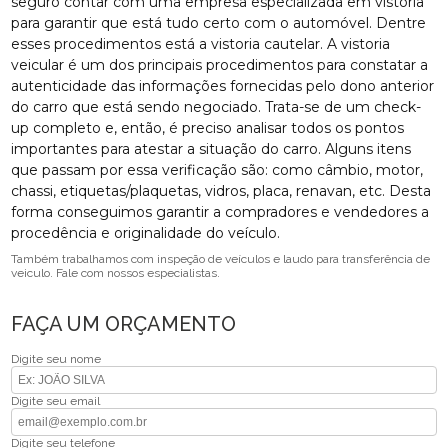
seguro contar com uma empresa especializada em vistoria
para garantir que está tudo certo com o automóvel. Dentre
esses procedimentos está a vistoria cautelar. A vistoria
veicular é um dos principais procedimentos para constatar a
autenticidade das informações fornecidas pelo dono anterior
do carro que está sendo negociado. Trata-se de um check-
up completo e, então, é preciso analisar todos os pontos
importantes para atestar a situação do carro. Alguns itens
que passam por essa verificação são: como câmbio, motor,
chassi, etiquetas/plaquetas, vidros, placa, renavan, etc. Desta
forma conseguimos garantir a compradores e vendedores a
procedência e originalidade do veículo.
Também trabalhamos com inspeção de veículos e laudo para transferência de
veiculo. Fale com nossos especialistas.
FAÇA UM ORÇAMENTO
Digite seu nome
Digite seu email
Digite seu telefone