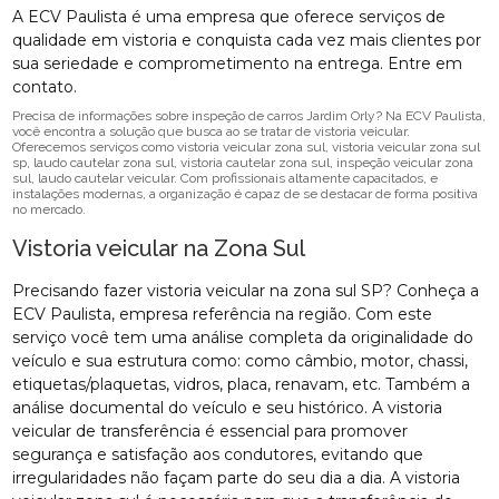
A ECV Paulista é uma empresa que oferece serviços de
qualidade em vistoria e conquista cada vez mais clientes por
sua seriedade e comprometimento na entrega. Entre em
contato.
Precisa de informações sobre inspeção de carros Jardim Orly? Na ECV Paulista,
você encontra a solução que busca ao se tratar de vistoria veicular.
Oferecemos serviços como vistoria veicular zona sul, vistoria veicular zona sul
sp, laudo cautelar zona sul, vistoria cautelar zona sul, inspeção veicular zona
sul, laudo cautelar veicular. Com profissionais altamente capacitados, e
instalações modernas, a organização é capaz de se destacar de forma positiva
no mercado.
Vistoria veicular na Zona Sul
Precisando fazer vistoria veicular na zona sul SP? Conheça a
ECV Paulista, empresa referência na região. Com este
serviço você tem uma análise completa da originalidade do
veículo e sua estrutura como: como câmbio, motor, chassi,
etiquetas/plaquetas, vidros, placa, renavam, etc. Também a
análise documental do veículo e seu histórico. A vistoria
veicular de transferência é essencial para promover
segurança e satisfação aos condutores, evitando que
irregularidades não façam parte do seu dia a dia. A vistoria