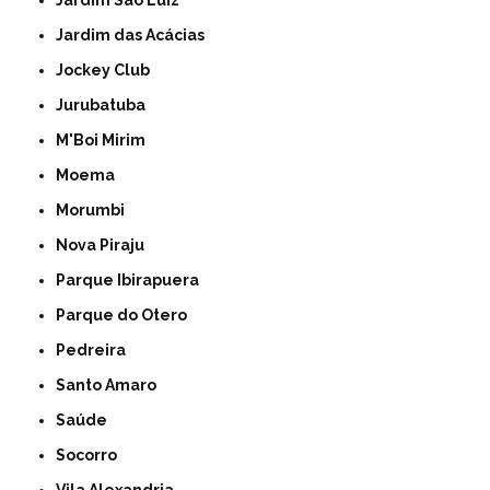
Jardim das Acácias
Jockey Club
Jurubatuba
M'Boi Mirim
Moema
Morumbi
Nova Piraju
Parque Ibirapuera
Parque do Otero
Pedreira
Santo Amaro
Saúde
Socorro
Vila Alexandria