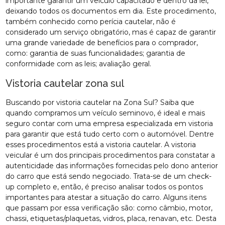
importante garantir um veículo capacitado e dentro da lei,
deixando todos os documentos em dia. Este procedimento,
também conhecido como perícia cautelar, não é
considerado um serviço obrigatório, mas é capaz de garantir
uma grande variedade de benefícios para o comprador,
como: garantia de suas funcionalidades; garantia de
conformidade com as leis; avaliação geral.
Vistoria cautelar zona sul
Buscando por vistoria cautelar na Zona Sul? Saiba que
quando compramos um veículo seminovo, é ideal e mais
seguro contar com uma empresa especializada em vistoria
para garantir que está tudo certo com o automóvel. Dentre
esses procedimentos está a vistoria cautelar. A vistoria
veicular é um dos principais procedimentos para constatar a
autenticidade das informações fornecidas pelo dono anterior
do carro que está sendo negociado. Trata-se de um check-
up completo e, então, é preciso analisar todos os pontos
importantes para atestar a situação do carro. Alguns itens
que passam por essa verificação são: como câmbio, motor,
chassi, etiquetas/plaquetas, vidros, placa, renavan, etc. Desta