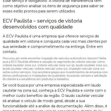
Esse serviço é obrigatório. A vistoria de transferência tem
como objetivo analisar os itens de segurança para saber se
esses estão prontos para serem utilizados.
ECV Paulista – serviços de vistoria
desenvolvidos com qualidade
A ECV Paulista é uma empresa que oferece serviços de
qualidade em vistoria e conquista cada vez mais clientes por
sua seriedade e comprometimento na entrega. Entre em
contato.
Procurou por onde encontrar inspeção de veículos automotivos Socorro? Saiba
que a ECV Paulista oferece a solução no segmento de vistoria veicular, como,
vistoria cautelar zona sul, vistoria veicular zona sul sp, laudo cautelar zona sul,
laudo cautelar veicular, vistoria veicular zona sul, inspeção veicular zona sul,
entre outros serviços. Isso acontece graças aos investimentos da empresa com
ótimos profissionais e instalações de qualidade, buscando sempre a satisfação
do cliente e a excelência em produtos e trabalhos.
Se você busca por uma empresa especializada em laudo
cautelar na zona sul, conheça a ECV Paulista e conte com o
melhor custo benefício da região. O laudo cautelar veicular
irá analisar o veículo de modo geral, desde a sua
funcionalidade até a análise da documentação. Além disso, é