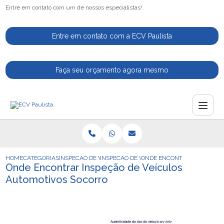
Entre em contato com um de nossos especialistas!
Entre em contato com a ECV Paulista
Faça seu orçamento agora mesmo
HOME
CATEGORIAS
INSPECAO DE VEICULOS
INSPECAO DE VEICULOS PARA VENDA
ONDE ENCONTRAR INSPECAO
Onde Encontrar Inspeção de Veículos
Automotivos Socorro