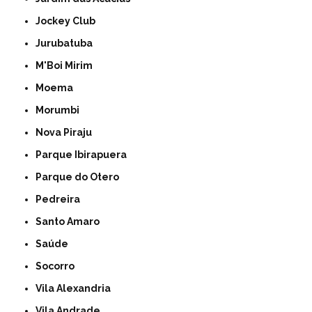
Jockey Club
Jurubatuba
M'Boi Mirim
Moema
Morumbi
Nova Piraju
Parque Ibirapuera
Parque do Otero
Pedreira
Santo Amaro
Saúde
Socorro
Vila Alexandria
Vila Andrade