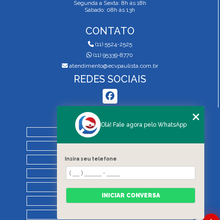
Segunda a Sexta: 8h às 18h
Sábado: 08h às 13h
CONTATO
(11) 5524-2525
(11) 95339-8770
atendimento@ecvpaulista.com.br
REDES SOCIAIS
MENU
Olá! Fale agora pelo WhatsApp
HOME
QUEM SOMOS
Insira seu telefone
SERVIÇOS
BLOG
REGRAS DE VISTORIA
INICIAR CONVERSA
CONTATO
CATEGORIAS