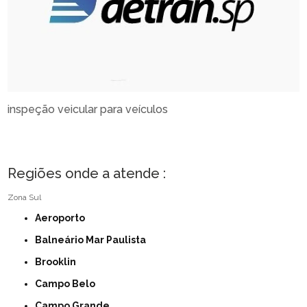
inspeção veicular para veículos
Regiões onde a atende :
Zona Sul
Aeroporto
Balneário Mar Paulista
Brooklin
Campo Belo
Campo Grande