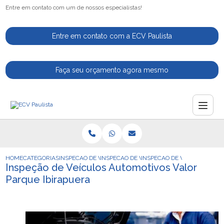
Entre em contato com um de nossos especialistas!
Entre em contato com a ECV Paulista
Faça seu orçamento agora mesmo
HOME
CATEGORIAS
INSPECAO DE VEICULOS
INSPECAO DE VEICULOS PARA VENDA
INSPECAO DE VEICULOS AUT
Inspeção de Veículos Automotivos Valor
Parque Ibirapuera