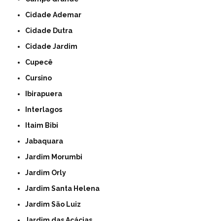
Cidade Ademar
Cidade Dutra
Cidade Jardim
Cupecê
Cursino
Ibirapuera
Interlagos
Itaim Bibi
Jabaquara
Jardim Morumbi
Jardim Orly
Jardim Santa Helena
Jardim São Luiz
Jardim das Acácias