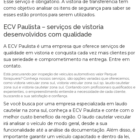
Esse serviço é obrigatório. A vistoria de transferência tem
como objetivo analisar os itens de segurança para saber se
esses estão prontos para serem utilizados.
ECV Paulista – serviços de vistoria
desenvolvidos com qualidade
A ECV Paulista é uma empresa que oferece serviços de
qualidade em vistoria e conquista cada vez mais clientes por
sua seriedade e comprometimento na entrega. Entre em
contato.
Está procurando por inspeção de veículos automotivos valor Parque
Ibirapuera? Conheça nossos serviços, são opções variadas que oferecemos,
como vistoria veicular zona sul, vistoria veicular zona sul sp, laudo cautelar
zona sul e vistoria cautelar zona sul. Contando com profissionais qualificados e
experientes, o empreendimento entende a necessidade de cada cliente,
buscando a sua satisfação e confiança.
Se você busca por uma empresa especializada em laudo
cautelar na zona sul, conheça a ECV Paulista e conte com o
melhor custo benefício da região. O laudo cautelar veicular
irá analisar o veículo de modo geral, desde a sua
funcionalidade até a análise da documentação. Além disso, é
importante garantir um veículo capacitado e dentro da lei,