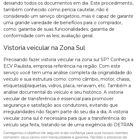
deixando todos os documentos em dia. Este procedimento,
também conhecido como perícia cautelar, não é
considerado um serviço obrigatório, mas é capaz de garantir
uma grande variedade de benefícios para o comprador,
como: garantia de suas funcionalidades; garantia de
conformidade com as leis; avaliação geral.
Vistoria veicular na Zona Sul
Precisando fazer vistoria veicular na zona sul SP? Conheça a
ECV Paulista, empresa referência na região. Com este
serviço você tem uma análise completa da originalidade do
veículo e sua estrutura como: como câmbio, motor, chassi,
etiquetas/plaquetas, vidros, placa, renavam, etc. Também a
análise documental do veículo e seu histórico. A vistoria
veicular de transferência é essencial para promover
segurança e satisfação aos condutores, evitando que
irregularidades não façam parte do seu dia a dia. A vistoria
veicular zona sul é necessária para que a transferência do
veículo seja feita, tratando-se de uma exigência do DETRAN.
Carregamos o objetivo de segurar e dar confiança para que nossos clientes
comprem seus carros com tranquilidade e garantia. Facilitar o processo de