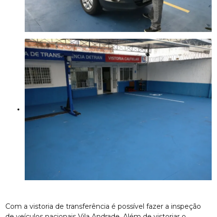
Com a vistoria de transferência é possível fazer a inspeção
de veículos nacionais Vila Andrade. Além de vistoriar o