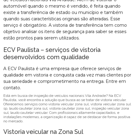
automóvel quando o mesmo é vendido, é feita quando
existe a transferência de estado ou município e também
quando suas características originais são alteradas. Esse
serviço é obrigatório. A vistoria de transferência tem como
objetivo analisar os itens de segurança para saber se esses
estão prontos para serem utilizados.
ECV Paulista – serviços de vistoria
desenvolvidos com qualidade
A ECV Paulista é uma empresa que oferece serviços de
qualidade em vistoria e conquista cada vez mais clientes por
sua seriedade e comprometimento na entrega. Entre em
contato.
Está em busca de inspeção de veículos nacionais Vila Andrade? Na ECV
Paulista, você encontra a solução que busca ao se tratar de vistoria veicular.
Oferecemos serviços como vistoria veicular zona sul, vistoria veicular zona sul
sp, laudo cautelar zona sul, vistoria cautelar zona sul, inspeção veicular zona
sul, laudo cautelar veicular. Com profissionais altamente capacitados, e
instalações modernas, a organização é capaz de se destacar de forma positiva
no mercado.
Vistoria veicular na Zona Sul