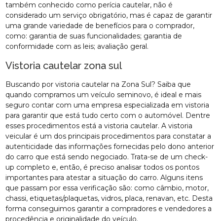
também conhecido como perícia cautelar, não é
considerado um serviço obrigatório, mas é capaz de garantir
uma grande variedade de benefícios para o comprador,
como: garantia de suas funcionalidades; garantia de
conformidade com as leis; avaliação geral.
Vistoria cautelar zona sul
Buscando por vistoria cautelar na Zona Sul? Saiba que
quando compramos um veículo seminovo, é ideal e mais
seguro contar com uma empresa especializada em vistoria
para garantir que está tudo certo com o automóvel. Dentre
esses procedimentos está a vistoria cautelar. A vistoria
veicular é um dos principais procedimentos para constatar a
autenticidade das informações fornecidas pelo dono anterior
do carro que está sendo negociado. Trata-se de um check-
up completo e, então, é preciso analisar todos os pontos
importantes para atestar a situação do carro. Alguns itens
que passam por essa verificação são: como câmbio, motor,
chassi, etiquetas/plaquetas, vidros, placa, renavan, etc. Desta
forma conseguimos garantir a compradores e vendedores a
procedência e originalidade do veículo.