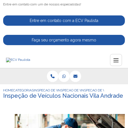
Entre em contato com um de nossos especialistas!
Entre em contato com a ECV Paulista
Faça seu orçamento agora mesmo
HOME
CATEGORIAS
INSPECAO DE VEICULOS
INSPECAO DE VEICULOS PARA VENDA
INSPECAO DE VEICULOS NAC
Inspeção de Veículos Nacionais Vila Andrade