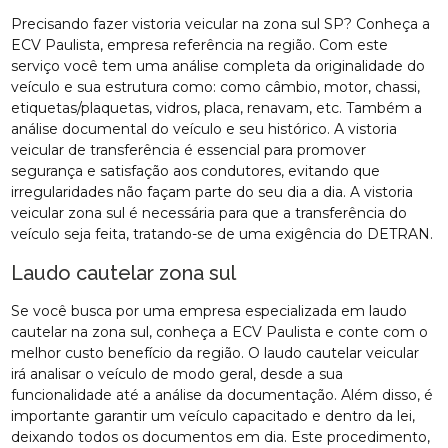
Precisando fazer vistoria veicular na zona sul SP? Conheça a
ECV Paulista, empresa referência na região. Com este
serviço você tem uma análise completa da originalidade do
veículo e sua estrutura como: como câmbio, motor, chassi,
etiquetas/plaquetas, vidros, placa, renavam, etc. Também a
análise documental do veículo e seu histórico. A vistoria
veicular de transferência é essencial para promover
segurança e satisfação aos condutores, evitando que
irregularidades não façam parte do seu dia a dia. A vistoria
veicular zona sul é necessária para que a transferência do
veículo seja feita, tratando-se de uma exigência do DETRAN.
Laudo cautelar zona sul
Se você busca por uma empresa especializada em laudo
cautelar na zona sul, conheça a ECV Paulista e conte com o
melhor custo benefício da região. O laudo cautelar veicular
irá analisar o veículo de modo geral, desde a sua
funcionalidade até a análise da documentação. Além disso, é
importante garantir um veículo capacitado e dentro da lei,
deixando todos os documentos em dia. Este procedimento,