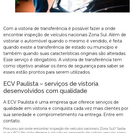
Com a vistoria de transferência é possível fazer a onde
encontrar inspeção de veículos nacionais Zona Sul. Além de
vistoriar o automóvel quando o mesmo é vendido, é feita
quando existe a transferência de estado ou município e
também quando suas características originais são alteradas.
Esse serviço é obrigatório. A vistoria de transferência tem
como objetivo analisar os itens de segurança para saber se
esses estão prontos para serem utilizados.
ECV Paulista – serviços de vistoria
desenvolvidos com qualidade
A ECV Paulista é uma empresa que oferece serviços de
qualidade em vistoria e conquista cada vez mais clientes por
sua seriedade e comprometimento na entrega. Entre em
contato.
Procurou por onde encontrar inspeção de veículos nacionais Zona Sul? Saiba
que a ECV Paulista oferece a solução no segmento de vistoria veicular, como,