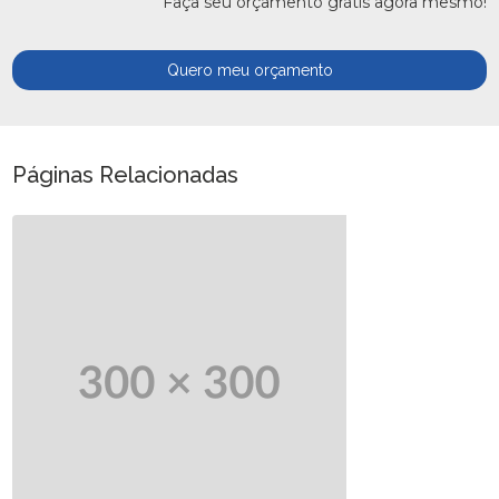
Faça seu orçamento grátis agora mesmo!
Quero meu orçamento
Páginas Relacionadas