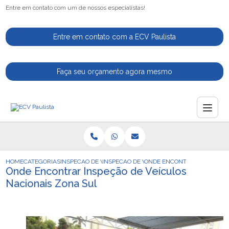
Entre em contato com um de nossos especialistas!
Entre em contato com a ECV Paulista
Faça seu orçamento agora mesmo
HOME
CATEGORIAS
INSPECAO DE VEICULOS
INSPECAO DE VEICULOS PARA VENDA
ONDE ENCONTRAR INSPECAO
Onde Encontrar Inspeção de Veículos
Nacionais Zona Sul