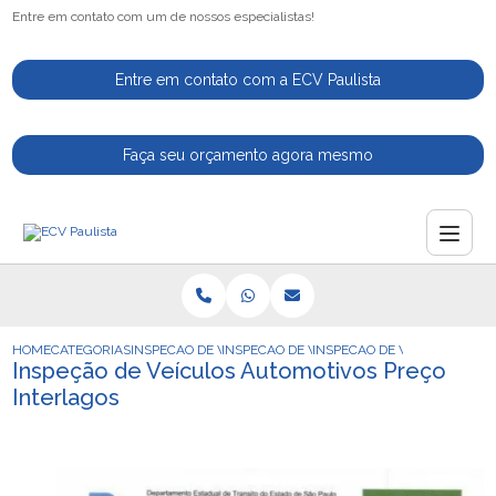
Entre em contato com um de nossos especialistas!
Entre em contato com a ECV Paulista
Faça seu orçamento agora mesmo
HOME
CATEGORIAS
INSPECAO DE VEICULOS
INSPECAO DE VEICULOS PARA VENDA
INSPECAO DE VEICULOS AU
Inspeção de Veículos Automotivos Preço
Interlagos