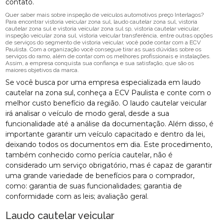
contato.
Quer saber mais sobre inspeção de veículos automotivos preço Interlagos?
Para encontrar vistoria veicular zona sul, laudo cautelar zona sul, vistoria
cautelar zona sul e vistoria veicular zona sul sp, vistoria cautelar veicular,
inspeção veicular zona sul, vistoria veicular transferência, entre outras opções
de serviços do segmento de vistoria veicular, você pode contar com a ECV
Paulista. Com a organização você consegue tirar as suas dúvidas sobre os
serviços do ramo, além de contar com os melhores profissionais e instalações.
Assim, a empresa conquista sua confiança e sua satisfação, que são os
maiores objetivos da marca.
Se você busca por uma empresa especializada em laudo
cautelar na zona sul, conheça a ECV Paulista e conte com o
melhor custo benefício da região. O laudo cautelar veicular
irá analisar o veículo de modo geral, desde a sua
funcionalidade até a análise da documentação. Além disso, é
importante garantir um veículo capacitado e dentro da lei,
deixando todos os documentos em dia. Este procedimento,
também conhecido como perícia cautelar, não é
considerado um serviço obrigatório, mas é capaz de garantir
uma grande variedade de benefícios para o comprador,
como: garantia de suas funcionalidades; garantia de
conformidade com as leis; avaliação geral.
Laudo cautelar veicular