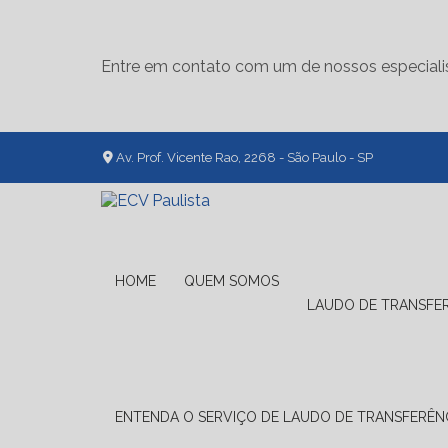
Entre em contato com um de nossos especiali
Av. Prof. Vicente Rao, 2268 - São Paulo - SP
HOME
QUEM SOMOS
LAUDO DE TRANSFE
ENTENDA O SERVIÇO DE LAUDO DE TRANSFERÊNC