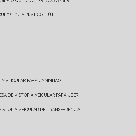
SAIBA O QUE VOCÊ PRECISA SABER
CULOS: GUIA PRÁTICO E ÚTIL
RIA VEICULAR PARA CAMINHÃO
ESA DE VISTORIA VEICULAR PARA UBER
 VISTORIA VEICULAR DE TRANSFERÊNCIA