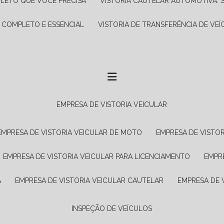
PLETO QUE VOCÊ PRECISA
VISTORIA CAUTELAR AUTOMOTIVA: 
A COMPLETO E ESSENCIAL
VISTORIA DE TRANSFERÊNCIA DE VEÍ
EMPRESA DE VISTORIA VEICULAR
EMPRESA DE VISTORIA VEICULAR DE MOTO
EMPRESA DE VISTO
EMPRESA DE VISTORIA VEICULAR PARA LICENCIAMENTO
EMPR
A
EMPRESA DE VISTORIA VEICULAR CAUTELAR
EMPRESA DE
INSPEÇÃO DE VEÍCULOS