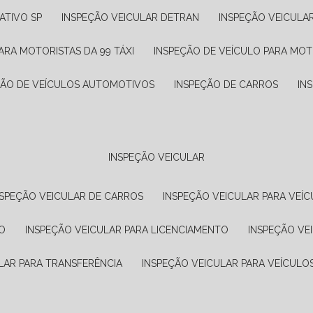
ATIVO SP
INSPEÇÃO VEICULAR DETRAN
INSPEÇÃO VEICULA
ARA MOTORISTAS DA 99 TÁXI
INSPEÇÃO DE VEÍCULO PARA MOT
ÇÃO DE VEÍCULOS AUTOMOTIVOS
INSPEÇÃO DE CARROS
IN
INSPEÇÃO VEICULAR
NSPEÇÃO VEICULAR DE CARROS
INSPEÇÃO VEICULAR PARA VEÍC
O
INSPEÇÃO VEICULAR PARA LICENCIAMENTO
INSPEÇÃO VE
LAR PARA TRANSFERÊNCIA
INSPEÇÃO VEICULAR PARA VEÍCULO