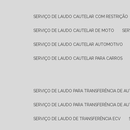
SERVIÇO DE LAUDO CAUTELAR COM RESTRIÇÃO
SERVIÇO DE LAUDO CAUTELAR DE MOTO
SE
SERVIÇO DE LAUDO CAUTELAR AUTOMOTIVO
SERVIÇO DE LAUDO CAUTELAR PARA CARROS
SERVIÇO DE LAUDO PARA TRANSFERÊNCIA DE A
SERVIÇO DE LAUDO PARA TRANSFERÊNCIA DE A
SERVIÇO DE LAUDO DE TRANSFERÊNCIA ECV