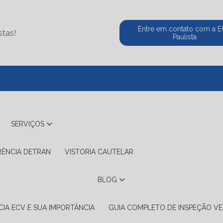
Entre em contato com a 
stas!
Paulista
(11) 5524-2
SERVIÇOS
RÊNCIA DETRAN
VISTORIA CAUTELAR
BLOG
IA ECV E SUA IMPORTÂNCIA
GUIA COMPLETO DE INSPEÇÃO VE