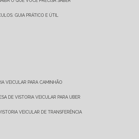
SAIBA O QUE VOCÊ PRECISA SABER
CULOS: GUIA PRÁTICO E ÚTIL
RIA VEICULAR PARA CAMINHÃO
ESA DE VISTORIA VEICULAR PARA UBER
 VISTORIA VEICULAR DE TRANSFERÊNCIA