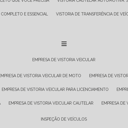
PLETO QUE VOCÊ PRECISA
VISTORIA CAUTELAR AUTOMOTIVA: 
A COMPLETO E ESSENCIAL
VISTORIA DE TRANSFERÊNCIA DE VEÍ
EMPRESA DE VISTORIA VEICULAR
EMPRESA DE VISTORIA VEICULAR DE MOTO
EMPRESA DE VISTO
EMPRESA DE VISTORIA VEICULAR PARA LICENCIAMENTO
EMPR
A
EMPRESA DE VISTORIA VEICULAR CAUTELAR
EMPRESA DE
INSPEÇÃO DE VEÍCULOS