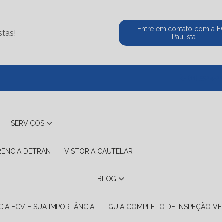
Entre em contato com a 
stas!
Paulista
(11) 5524-2
SERVIÇOS
RÊNCIA DETRAN
VISTORIA CAUTELAR
BLOG
IA ECV E SUA IMPORTÂNCIA
GUIA COMPLETO DE INSPEÇÃO VE