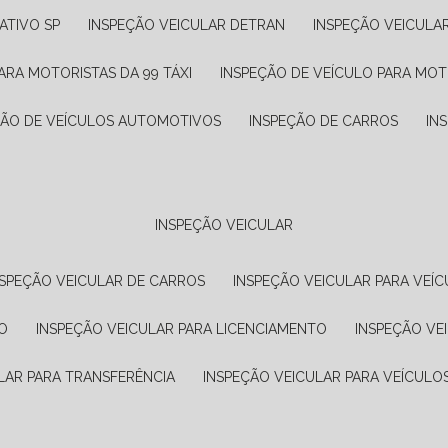
ATIVO SP
INSPEÇÃO VEICULAR DETRAN
INSPEÇÃO VEICULA
ARA MOTORISTAS DA 99 TÁXI
INSPEÇÃO DE VEÍCULO PARA MOT
ÇÃO DE VEÍCULOS AUTOMOTIVOS
INSPEÇÃO DE CARROS
IN
INSPEÇÃO VEICULAR
NSPEÇÃO VEICULAR DE CARROS
INSPEÇÃO VEICULAR PARA VEÍC
O
INSPEÇÃO VEICULAR PARA LICENCIAMENTO
INSPEÇÃO VE
LAR PARA TRANSFERÊNCIA
INSPEÇÃO VEICULAR PARA VEÍCULO