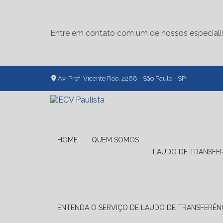
Entre em contato com um de nossos especiali
Av. Prof. Vicente Rao, 2268 - São Paulo - SP
HOME
QUEM SOMOS
LAUDO DE TRANSFE
ENTENDA O SERVIÇO DE LAUDO DE TRANSFERÊNC