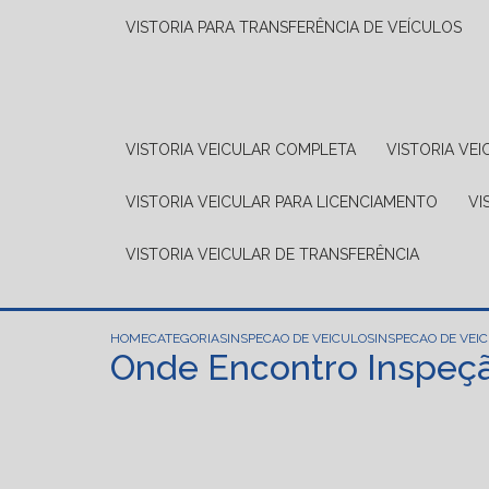
VISTORIA PARA TRANSFERÊNCIA DE VEÍCULOS
VISTORIA VEICULAR COMPLETA
VISTORIA V
VISTORIA VEICULAR PARA LICENCIAMENTO
V
VISTORIA VEICULAR DE TRANSFERÊNCIA
HOME
CATEGORIAS
INSPECAO DE VEICULOS
INSPECAO DE VEI
Onde Encontro Inspeção