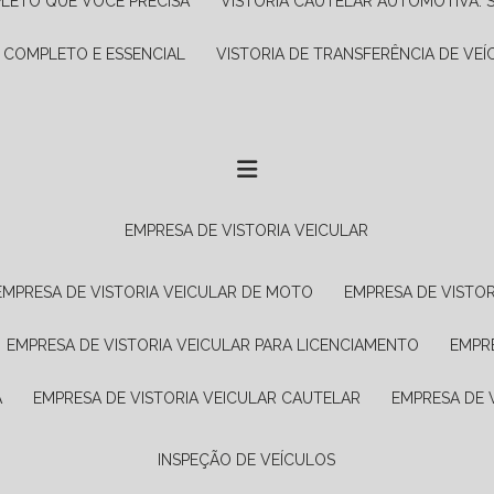
PLETO QUE VOCÊ PRECISA
VISTORIA CAUTELAR AUTOMOTIVA: 
A COMPLETO E ESSENCIAL
VISTORIA DE TRANSFERÊNCIA DE VEÍ
EMPRESA DE VISTORIA VEICULAR
EMPRESA DE VISTORIA VEICULAR DE MOTO
EMPRESA DE VISTO
EMPRESA DE VISTORIA VEICULAR PARA LICENCIAMENTO
EMPR
A
EMPRESA DE VISTORIA VEICULAR CAUTELAR
EMPRESA DE
INSPEÇÃO DE VEÍCULOS