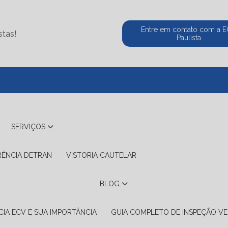
Entre em contato com a 
stas!
Paulista
(11) 5524-2
SERVIÇOS
RÊNCIA DETRAN
VISTORIA CAUTELAR
BLOG
IA ECV E SUA IMPORTÂNCIA
GUIA COMPLETO DE INSPEÇÃO VE