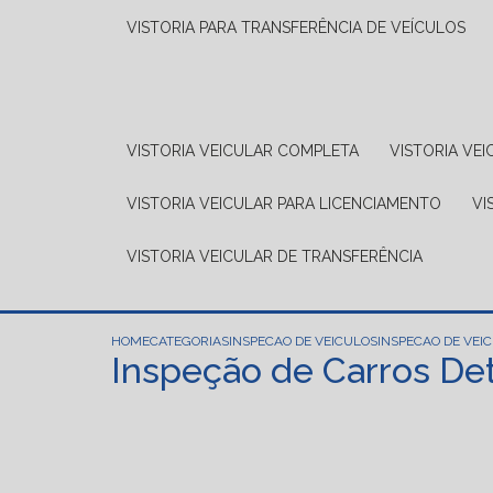
VISTORIA PARA TRANSFERÊNCIA DE VEÍCULOS
VISTORIA VEICULAR COMPLETA
VISTORIA V
VISTORIA VEICULAR PARA LICENCIAMENTO
V
VISTORIA VEICULAR DE TRANSFERÊNCIA
HOME
CATEGORIAS
INSPECAO DE VEICULOS
INSPECAO DE VEI
Inspeção de Carros Det