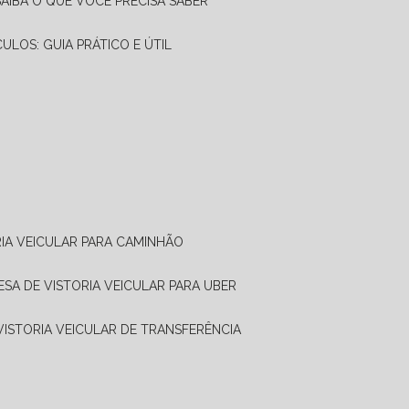
SAIBA O QUE VOCÊ PRECISA SABER
CULOS: GUIA PRÁTICO E ÚTIL
RIA VEICULAR PARA CAMINHÃO
ESA DE VISTORIA VEICULAR PARA UBER
 VISTORIA VEICULAR DE TRANSFERÊNCIA