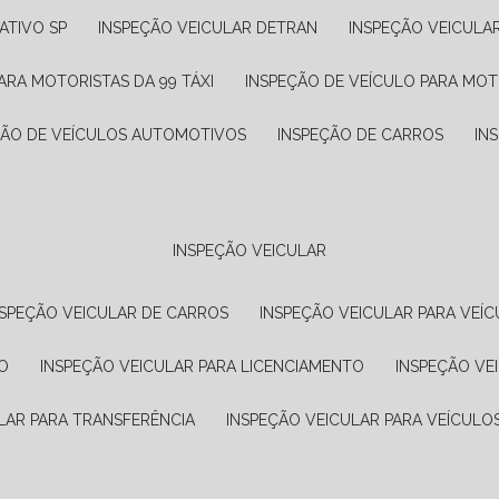
ATIVO SP
INSPEÇÃO VEICULAR DETRAN
INSPEÇÃO VEICULA
ARA MOTORISTAS DA 99 TÁXI
INSPEÇÃO DE VEÍCULO PARA MOT
ÇÃO DE VEÍCULOS AUTOMOTIVOS
INSPEÇÃO DE CARROS
IN
INSPEÇÃO VEICULAR
NSPEÇÃO VEICULAR DE CARROS
INSPEÇÃO VEICULAR PARA VEÍC
O
INSPEÇÃO VEICULAR PARA LICENCIAMENTO
INSPEÇÃO VE
LAR PARA TRANSFERÊNCIA
INSPEÇÃO VEICULAR PARA VEÍCULO