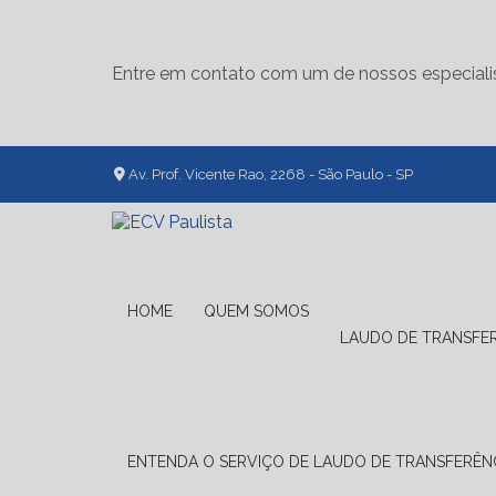
Entre em contato com um de nossos especiali
Av. Prof. Vicente Rao, 2268 - São Paulo - SP
HOME
QUEM SOMOS
LAUDO DE TRANSFE
ENTENDA O SERVIÇO DE LAUDO DE TRANSFERÊNC