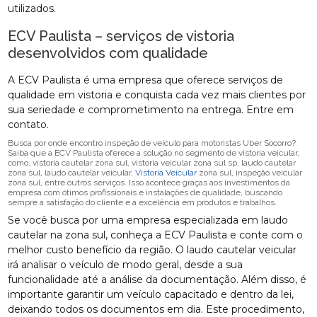
utilizados.
ECV Paulista – serviços de vistoria
desenvolvidos com qualidade
A ECV Paulista é uma empresa que oferece serviços de
qualidade em vistoria e conquista cada vez mais clientes por
sua seriedade e comprometimento na entrega. Entre em
contato.
Busca por onde encontro inspeção de veículo para motoristas Uber Socorro?
Saiba que a ECV Paulista oferece a solução no segmento de vistoria veicular,
como, vistoria cautelar zona sul, vistoria veicular zona sul sp, laudo cautelar
zona sul, laudo cautelar veicular,
Vistoria Veicular
zona sul, inspeção veicular
zona sul, entre outros serviços. Isso acontece graças aos investimentos da
empresa com ótimos profissionais e instalações de qualidade, buscando
sempre a satisfação do cliente e a excelência em produtos e trabalhos.
Se você busca por uma empresa especializada em laudo
cautelar na zona sul, conheça a ECV Paulista e conte com o
melhor custo benefício da região. O laudo cautelar veicular
irá analisar o veículo de modo geral, desde a sua
funcionalidade até a análise da documentação. Além disso, é
importante garantir um veículo capacitado e dentro da lei,
deixando todos os documentos em dia. Este procedimento,