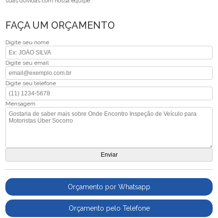
suas dúvidas com nossa equipe.
FAÇA UM ORÇAMENTO
Digite seu nome
Digite seu email
Digite seu telefone
Mensagem
Orçamento por Whatsapp
Orçamento pelo Telefone