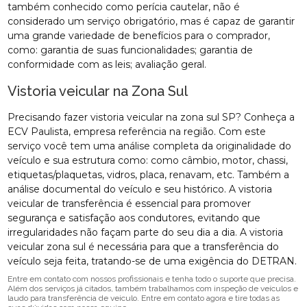
também conhecido como perícia cautelar, não é
considerado um serviço obrigatório, mas é capaz de garantir
uma grande variedade de benefícios para o comprador,
como: garantia de suas funcionalidades; garantia de
conformidade com as leis; avaliação geral.
Vistoria veicular na Zona Sul
Precisando fazer vistoria veicular na zona sul SP? Conheça a
ECV Paulista, empresa referência na região. Com este
serviço você tem uma análise completa da originalidade do
veículo e sua estrutura como: como câmbio, motor, chassi,
etiquetas/plaquetas, vidros, placa, renavam, etc. Também a
análise documental do veículo e seu histórico. A vistoria
veicular de transferência é essencial para promover
segurança e satisfação aos condutores, evitando que
irregularidades não façam parte do seu dia a dia. A vistoria
veicular zona sul é necessária para que a transferência do
veículo seja feita, tratando-se de uma exigência do DETRAN.
Entre em contato com nossos profissionais e tenha todo o suporte que precisa.
Além dos serviços já citados, também trabalhamos com inspeção de veículos e
laudo para transferência de veiculo. Entre em contato agora e tire todas as