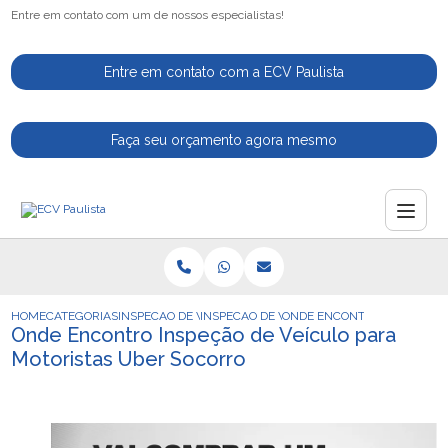
Entre em contato com um de nossos especialistas!
Entre em contato com a ECV Paulista
Faça seu orçamento agora mesmo
HOME
CATEGORIAS
INSPECAO DE VEICULOS
INSPECAO DE VEICULOS PARA VENDA
ONDE ENCONTRO INSPECAO 
Onde Encontro Inspeção de Veículo para
Motoristas Uber Socorro